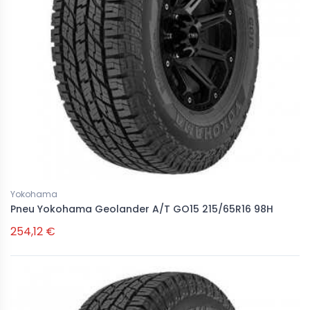
Yokohama
Pneu Yokohama Geolander A/T GO15 215/65R16 98H
254,12 €