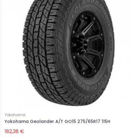
Yokohama
Yokohama Geolander A/T GO15 275/65R17 115H
182,38 €