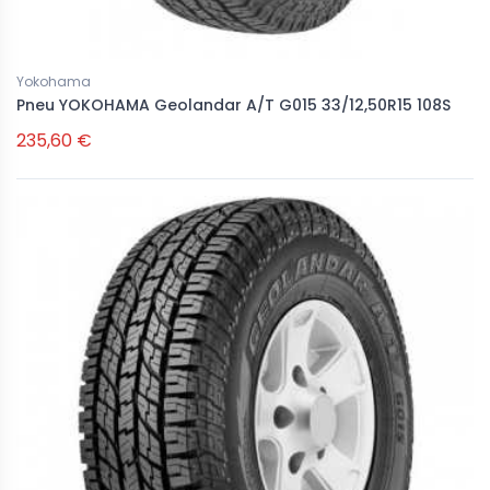
Yokohama
Pneu YOKOHAMA Geolandar A/T G015 33/12,50R15 108S
235,60 €