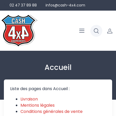
02 47 37 89 88
infos@cash-4x4.com
Accueil
Liste des pages dans Accueil :
Livraison
Mentions légales
Conditions générales de vente