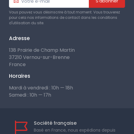
S’abonner
Vous pouvez vous désinscrire à tout moment. Vous trouverez
pour cela nos informations de contact dans les conditions
d'utilisation du site.
Adresse
138 Prairie de Champ Martin
37210 Vernou-sur-Brenne
France
Horaires
Mardi à vendredi : 10h — 18h
Samedi : 10h — 17h
Société française
Basé en France, nous expédions depuis