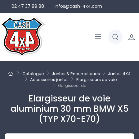
02 47 37 89 88
infos@cash-4x4.com
Catalogue
Jantes & Pneumatiques
Jantes 4X4
Accessoires jantes
Elargisseurs de voie
Elargisseur de...
Elargisseur de voie
aluminium 30 mm BMW X5
(TYP X70-E70)